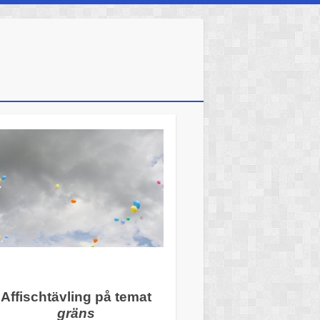
Affischtävling på temat
gräns