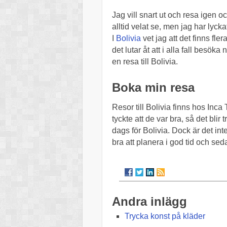
Jag vill snart ut och resa igen oc
alltid velat se, men jag har lycka
I
Bolivia
vet jag att det finns fler
det lutar åt att i alla fall besö
en resa till Bolivia.
Boka min resa
Resor till Bolivia finns hos Inc
tyckte att de var bra, så det blir
dags för Bolivia. Dock är det int
bra att planera i god tid och se
Andra inlägg
Trycka konst på kläder