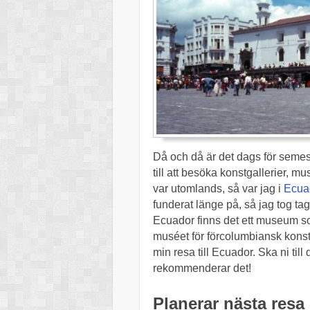
Då och då är det dags för semes
till att besöka konstgallerier, 
var utomlands, så var jag i
Ecua
funderat länge på, så jag tog tag
Ecuador finns det ett museum so
muséet för förcolumbiansk konst.
min resa till Ecuador. Ska ni till
rekommenderar det!
Planerar nästa resa