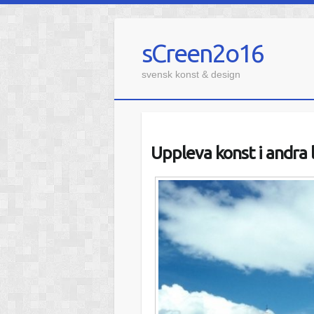
sCreen2o16
svensk konst & design
Uppleva konst i andra 