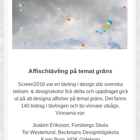
Affischtävling på temat
gräns
Screen2016 var en tävling i design där svenska
reklam- & designskolor fick delta och uppdraget gick
ut på att designa affisher på temat
gräns
. Det fanns
140 bidrag i tävlingen och tio vinnare utsågs.
Vinnarna var:
Joakim Eriksson, Forsbergs Skola
Tor Westerlund, Beckmans Designhögskola
Karin Borg, HDK Göteborg