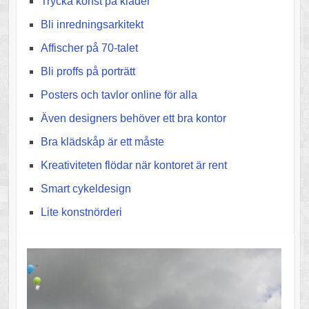
Trycka konst på kläder
Bli inredningsarkitekt
Affischer på 70-talet
Bli proffs på porträtt
Posters och tavlor online för alla
Även designers behöver ett bra kontor
Bra klädskåp är ett måste
Kreativiteten flödar när kontoret är rent
Smart cykeldesign
Lite konstnörderi