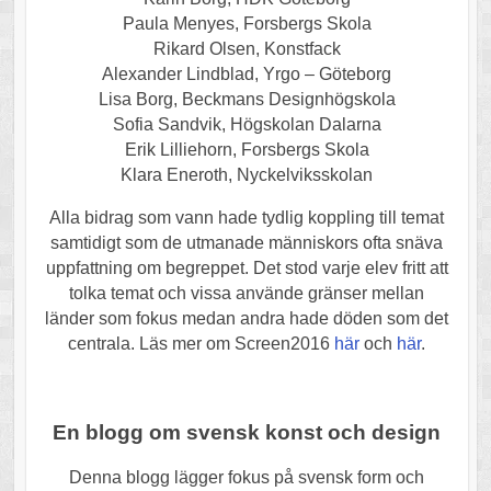
Paula Menyes, Forsbergs Skola
Rikard Olsen, Konstfack
Alexander Lindblad, Yrgo – Göteborg
Lisa Borg, Beckmans Designhögskola
Sofia Sandvik, Högskolan Dalarna
Erik Lilliehorn, Forsbergs Skola
Klara Eneroth, Nyckelviksskolan
Alla bidrag som vann hade tydlig koppling till temat
samtidigt som de utmanade människors ofta snäva
uppfattning om begreppet. Det stod varje elev fritt att
tolka temat och vissa använde gränser mellan
länder som fokus medan andra hade döden som det
centrala. Läs mer om Screen2016
här
och
här
.
En blogg om svensk konst och design
Denna blogg lägger fokus på svensk form och